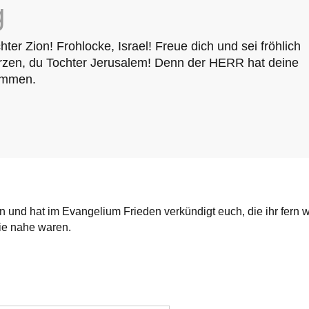
g
ter Zion! Frohlocke, Israel! Freue dich und sei fröhlich
zen, du Tochter Jerusalem! Denn der HERR hat deine
ommen.
 und hat im Evangelium Frieden verkündigt euch, die ihr fern w
ie nahe waren.