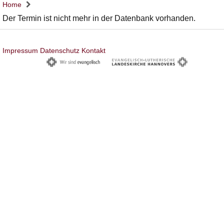
Home
Der Termin ist nicht mehr in der Datenbank vorhanden.
Impressum
Datenschutz
Kontakt