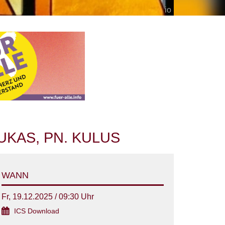
io
KAS, PN. KULUS
WANN
Fr, 19.12.2025 / 09:30 Uhr
ICS Download