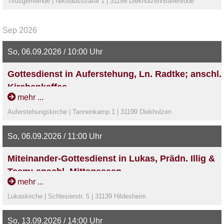
Titusgemeinde | Nikolausstraße 1 | 31199 Diekholzen/Barienrode
Sep 2026
So, 06.09.2026 / 10:00 Uhr
Gottesdienst in Auferstehung, Ln. Radtke; anschl.
Kirchenkaffee
mehr ...
Auferstehungskirche | Tannenkamp 1 | 31199 Diekholzen
So, 06.09.2026 / 11:00 Uhr
Miteinander-Gottesdienst in Lukas, Prädn. Illig &
Team; anschl. Mittagessen
mehr ...
Lukaskirche | Schlesierstr. 5 | 31139 Hildesheim
So, 13.09.2026 / 14:00 Uhr