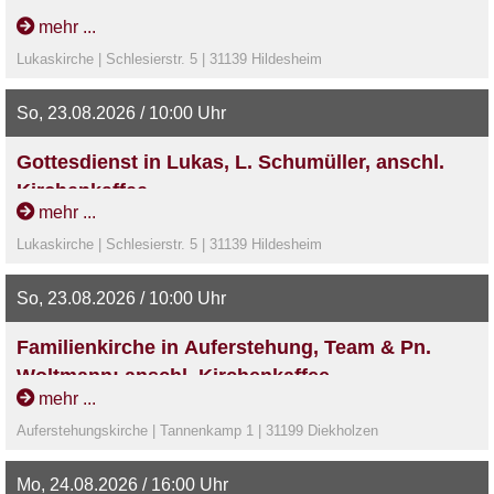
zieht euch ggf. passend an.
mehr ...
Weitere Informationen unter: lukas-kinderkirche@gmx.de
Lukaskirche | Schlesierstr. 5 | 31139 Hildesheim
So, 23.08.2026 / 10:00 Uhr
Gottesdienst in Lukas, L. Schumüller, anschl.
Kirchenkaffee
mehr ...
Lukaskirche | Schlesierstr. 5 | 31139 Hildesheim
So, 23.08.2026 / 10:00 Uhr
Familienkirche in Auferstehung, Team & Pn.
Woltmann; anschl. Kirchenkaffee
mehr ...
Auferstehungskirche | Tannenkamp 1 | 31199 Diekholzen
Mo, 24.08.2026 / 16:00 Uhr