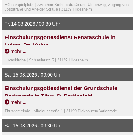
Hühnerspielplatz | zwischen Brehmestraße und Ulmenweg, Zugang von
Joststraße und Alfelder Straße | 31139 Hildesheim
Fr, 14.08.2026 / 09:30 Uhr
Einschulungsgottesdienst Renataschule in
Lukas, Pn. Kulus
mehr ...
Lukaskirche | Schlesierstr. 5 | 31139 Hildesheim
Sa, 15.08.2026 / 09:00 Uhr
Einschulungsgottesdienst der Grundschule
Barienrode in Titus, D. Breitenfeld
mehr ...
Titusgemeinde | Nikolausstraße 1 | 31199 Diekholzen/Barienrode
Sa, 15.08.2026 / 09:30 Uhr