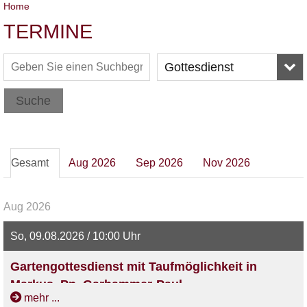
Home
TERMINE
Gottesdienst
Suche
Gesamt
Aug 2026
Sep 2026
Nov 2026
Aug 2026
So, 09.08.2026 / 10:00 Uhr
Gartengottesdienst mit Taufmöglichkeit in
Markus, Pn. Garhammer-Paul
mehr ...