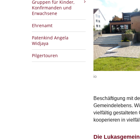
Gruppen für Kinder,
Konfirmanden und
Erwachsene
Ehrenamt
Patenkind Angela
Widjaya
Pilgertouren
io
Beschäftigung mit d
Gemeindelebens. Wir 
vielfältig gestaltete
kooperieren in vielf
Die Lukasgemeind