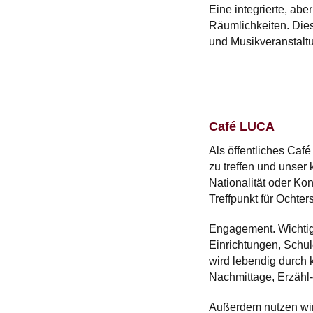
Eine integrierte, abe
Räumlichkeiten. Dies
und Musikveranstalt
Café LUCA
Als öffentliches Ca
zu treffen und unser
Nationalität oder Ko
Treffpunkt für Ochte
Engagement. Wichtig 
Einrichtungen, Schu
wird lebendig durch k
Nachmittage, Erzähl
Außerdem nutzen wir 