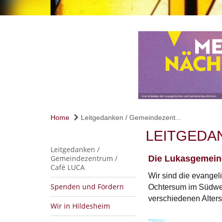
Home
Leitgedanken / Gemeindezent...
LEITGEDA
Leitgedanken /
Gemeindezentrum /
Die Lukasgemeind
Café LUCA
Wir sind die evangel
Spenden und Fördern
Ochtersum im Südwes
verschiedenen Alters
Wir in Hildesheim