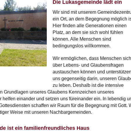
Die Lukasgemeinde lädt ein
Wir sind mit unserem Gemeindezent
ein Ort, an dem Begegnung möglich is
Hier finden alle Generationen einen
Platz, an dem sie sich wohl fühlen
können. Alle Menschen sind
bedingungslos willkommen.
Wir ermöglichen, dass Menschen sic
über Lebens- und Glaubensfragen
austauschen können und unterstütze
uns gegenseitig darin, unseren Glau
zu leben. Deshalb ist die intensive
en Grundlagen unseres Glaubens Kennzeichen unseres
helfen einander und setzen uns füreinander ein. In lebendig u
n Gottesdiensten schaffen wir Raum für die Begegnung mit Gott. 
ältiger Weise mit unseren Nachbargemeinden.
e ist ein familienfreundliches Haus