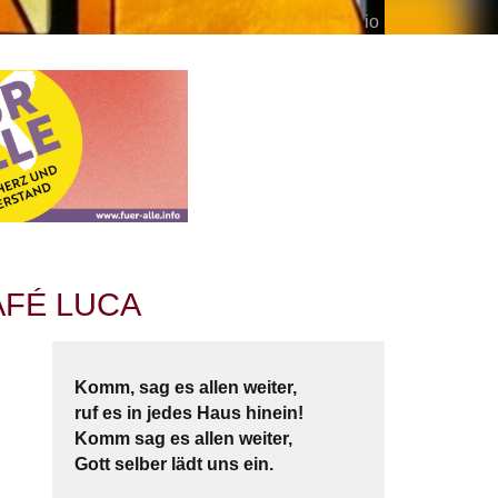
io
AFÉ LUCA
Komm, sag es allen weiter,
ruf es in jedes Haus hinein!
Komm sag es allen weiter,
Gott selber lädt uns ein.