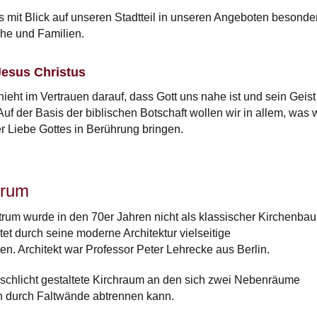
s mit Blick auf unseren Stadtteil in unseren Angeboten besonde
che und Familien.
Jesus Christus
eht im Vertrauen darauf, dass Gott uns nahe ist und sein Geist
. Auf der Basis der biblischen Botschaft wollen wir in allem, was 
r Liebe Gottes in Berührung bringen.
trum
um wurde in den 70er Jahren nicht als klassischer Kirchenbau
etet durch seine moderne Architektur vielseitige
n. Architekt war Professor Peter Lehrecke aus Berlin.
 schlicht gestaltete Kirchraum an den sich zwei Nebenräume
n durch Faltwände abtrennen kann.