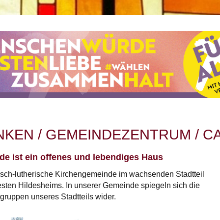
NKEN / GEMEINDEZENTRUM / C
e ist ein offenes und lebendiges Haus
isch-lutherische Kirchengemeinde im wachsenden Stadtteil
ten Hildesheims. In unserer Gemeinde spiegeln sich die
gruppen unseres Stadtteils wider.