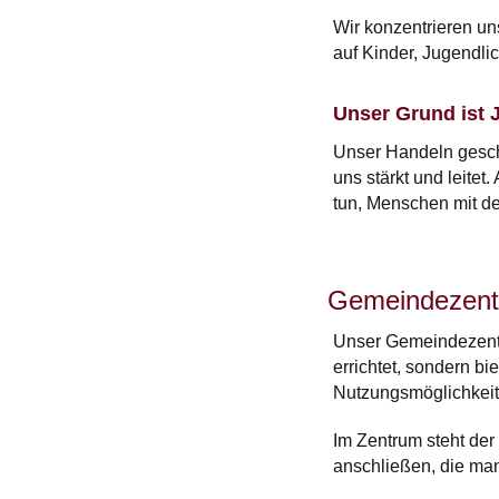
Wir konzentrieren un
auf Kinder, Jugendli
Unser Grund ist 
Unser Handeln geschi
uns stärkt und leitet
tun, Menschen mit de
Gemeindezen
Unser Gemeindezentr
errichtet, sondern bi
Nutzungsmöglichkeite
Im Zentrum steht der
anschließen, die ma